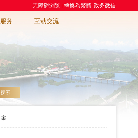
无障碍浏览
轉換為繁體
政务微信
|
|
务服务
互动交流
搜索
备案