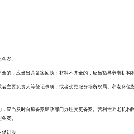
上备案。
齐全的，应当出具备案回执；材料不齐全的，应当指导养老机构
或者主要负责人等登记事项，或者变更服务场所权属、养老床位
的，应当及时向原备案民政部门办理变更备案。营利性养老机构
理备案。
业促进股