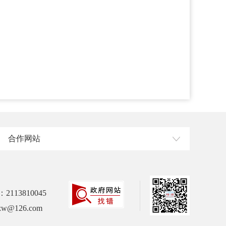
合作网站
113810045
w@126.com