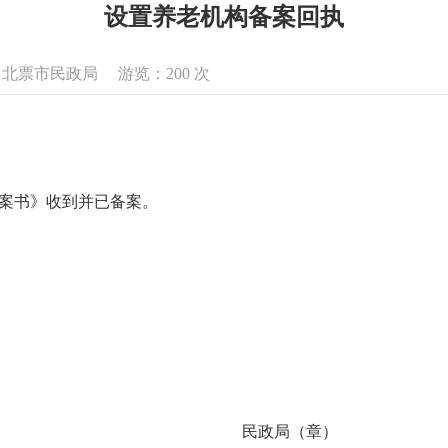
设置养老机构备案回执
来源：北票市民政局 游览：
200
次
备案书》收到并已备案。
民政局（章）