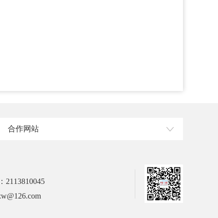
合作网站
113810045
w@126.com