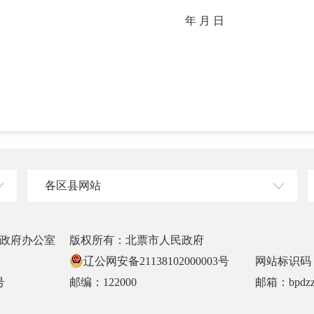
年 月 日
各区县网站
政府办公室
版权所有：北票市人民政府
辽公网安备21138102000003号
网站标识码：2
号
邮编：122000
邮箱：bpdzz