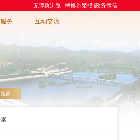
无障碍浏览
轉換為繁體
政务微信
|
|
务服务
互动交流
搜索
备案