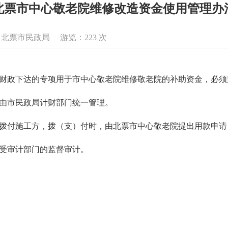
北票市中心敬老院维修改造资金使用管理办
来源：北票市民政局 游览：
223
次
财政下达的专项用于市中心敬老院维修敬老院的补助资金，必须
作由市民政局计财部门统一管理。
期拨付施工方，拨（支）付时，由北票市中心敬老院提出用款申
接受审计部门的监督审计。