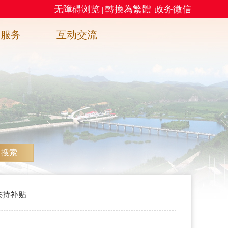
无障碍浏览
轉換為繁體
政务微信
|
|
务服务
互动交流
搜索
扶持补贴