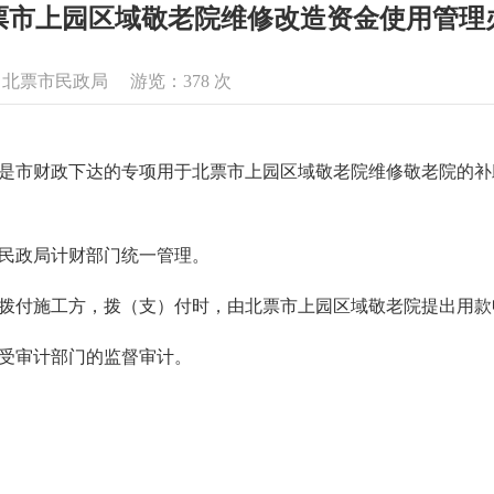
票市上园区域敬老院维修改造资金使用管理
来源：北票市民政局 游览：
378
次
是市财政下达的专项用于北票市上园区域敬老院维修敬老院的补
市民政局计财部门统一管理。
期拨付施工方，拨（支）付时，由北票市上园区域敬老院提出用
接受审计部门的监督审计。