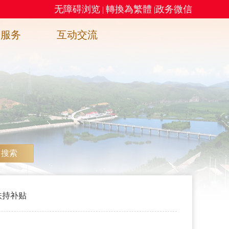
无障碍浏览
轉換為繁體
政务微信
|
|
务服务
互动交流
搜索
扶持补贴