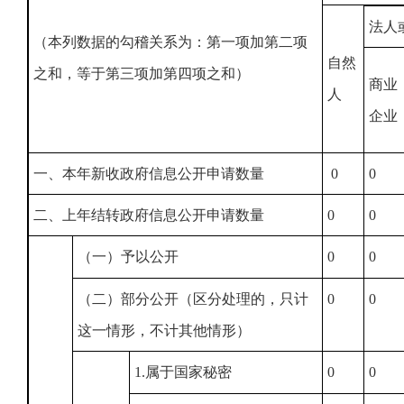
法人
（本列数据的勾稽关系为：第一项加第二项
自然
之和，等于第三项加第四项之和）
商业
人
企业
一、本年新收政府信息公开申请数量
0
0
二、上年结转政府信息公开申请数量
0
0
（一）予以公开
0
0
（二）部分公开（区分处理的，只计
0
0
这一情形，不计其他情形）
1.属于国家秘密
0
0