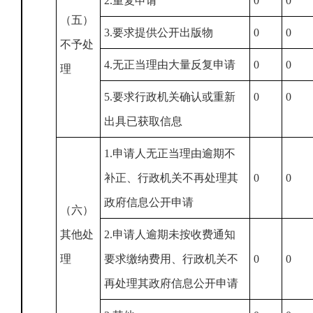
2.重复申请
0
0
（五）
3.要求提供公开出版物
0
0
不予处
4.无正当理由大量反复申请
0
0
理
5.要求行政机关确认或重新
0
0
出具已获取信息
1.申请人无正当理由逾期不
补正、行政机关不再处理其
0
0
政府信息公开申请
（六）
其他处
2.申请人逾期未按收费通知
理
要求缴纳费用、行政机关不
0
0
再处理其政府信息公开申请