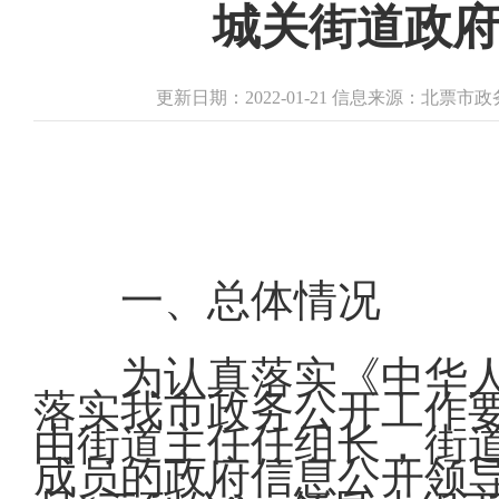
城关街道政府
更新日期：2022-01-21 信息来源：北票
一、总体情况
为认真落实《中华
落实我市政务公开工作
由街道主任任组长，街
成员的政府信息公开领