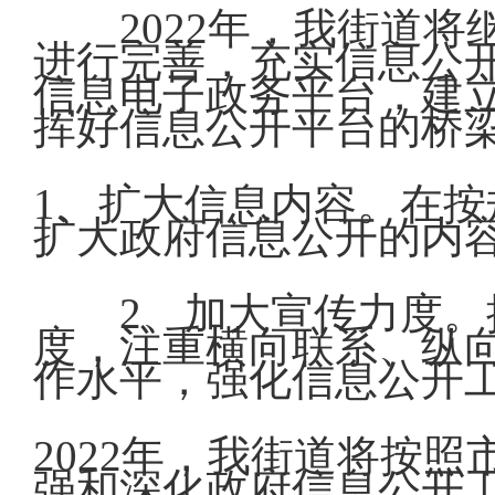
2022年，我街道将
进行完善，充实信息公
信息电子政务平台，建
挥好信息公开平台的桥
1、扩大信息内容。在
扩大政府信息公开的内
2、加大宣传力度。提
度，注重横向联系、纵
作水平，强化信息公开
2022年，我街道将按
强和深化政府信息公开