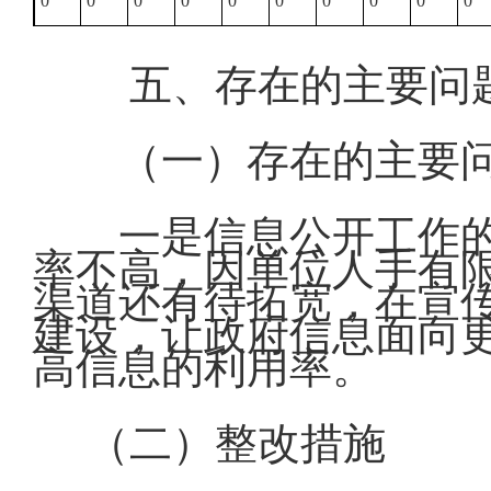
0
0
0
0
0
0
0
0
0
0
五、存在的主要问
（一）存在的主要
一是信息公开工作的
率不高，因单位人手有
渠道还有待拓宽，在宣
建设，让政府信息面向
高信息的利用率。
（二）整改措施