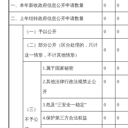
一、本年新收政府信息公开申请数量
0
0
二、上年结转政府信息公开申请数量
0
0
（一）予以公开
0
0
（二）部分公开（区分处理的，只计
0
0
这一情形，不计其他情形）
1.属于国家秘密
0
0
2.其他法律行政法规禁止公
0
0
开
3.危及“三安全一稳定”
0
0
（三）
4.保护第三方合法权益
0
0
不予公