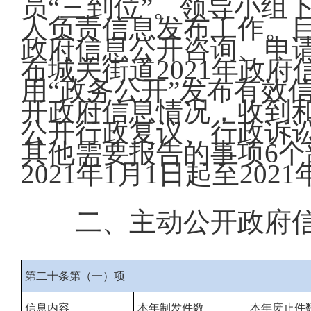
员“三到位”。领导小组
人负责信息发布工作。
政府信息公开咨询、申
布城关街道2021年政
用“政务公开”发布有效
开政府信息情况，收到
公开行政复议、行政诉
其他需要报告的事项6
2021年1月1日起至202
二、主动公开政府
第二十条第（一）项
信息内容
本年制发件数
本年废止件