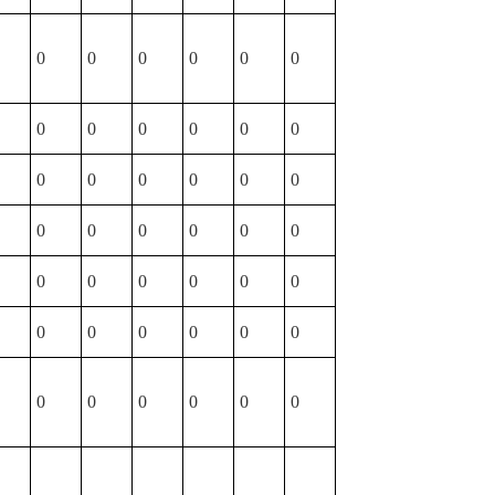
0
0
0
0
0
0
0
0
0
0
0
0
0
0
0
0
0
0
0
0
0
0
0
0
0
0
0
0
0
0
0
0
0
0
0
0
0
0
0
0
0
0