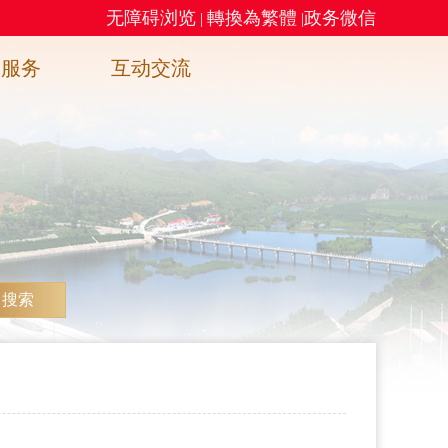
无障碍浏览
轉換為繁體
政务微信
|
|
务服务
互动交流
搜索