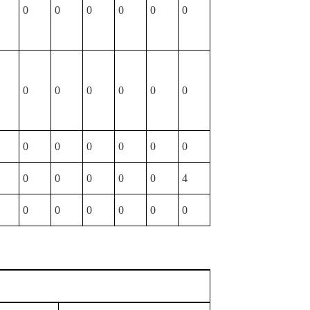
0
0
0
0
0
0
0
0
0
0
0
0
0
0
0
0
0
0
0
0
0
0
0
4
0
0
0
0
0
0