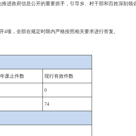
为推进政府信息公开的重要抓手，引导乡、村干部和百姓深刻领
以公开4项，全部在规定时限内严格按照相关要求进行答复。
年废止件数
现行有效件数
0
74