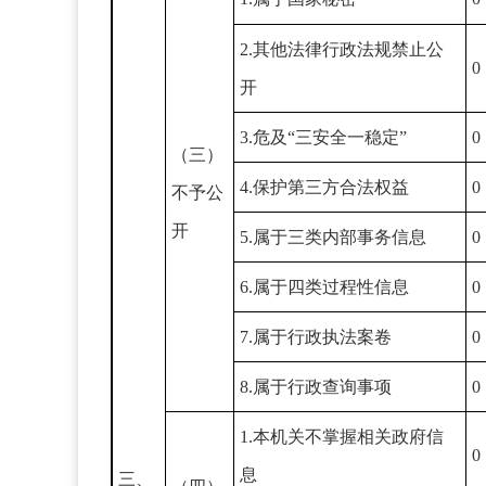
2.其他法律行政法规禁止公
0
开
3.危及“三安全一稳定”
0
（三）
4.保护第三方合法权益
0
不予公
开
5.属于三类内部事务信息
0
6.属于四类过程性信息
0
7.属于行政执法案卷
0
8.属于行政查询事项
0
1.本机关不掌握相关政府信
0
息
三、