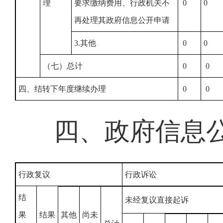
理
要求缴纳费用、行政机关不
0
0
再处理其政府信息公开申请
3.其他
0
0
（七）总计
0
0
四、结转下年度继续办理
0
0
四、政府信息
行政复议
行政诉讼
结
未经复议直接起诉
果
结果
其他
尚未