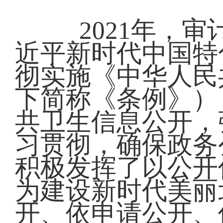
2021年，
近平新时代中国特
彻实施《中华人民
下简称《条例》）
共卫生信息公开，
习贯彻，确保政务
积极发挥了以公开
为建设新时代美丽
开、依申请公开、