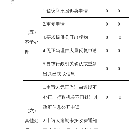
果
1.信访举报投诉类申请
0
0
2.重复申请
0
0
（五）
3.要求提供公开出版物
0
0
不予处
4.无正当理由大量反复申请
0
0
理
5.要求行政机关确认或重新
0
0
出具已获取信息
1.申请人无正当理由逾期不
补正、行政机关不再处理其
0
0
政府信息公开申请
（六）
其他处
2.申请人逾期未按收费通知