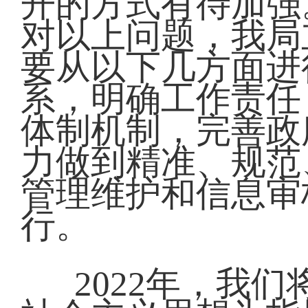
开的方式有待加强
对以上问题，我局
要从以下几方面进
系，明确工作责任
体制机制，完善政
力做到精准、规范
管理维护和信息审
行。
2022年，我