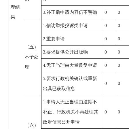
理结
3.补正后申请内容仍不明确
0
0
果
1.信访举报投诉类申请
0
0
2.重复申请
0
0
（五）
3.要求提供公开出版物
0
0
不予处
4.无正当理由大量反复申请
0
0
理
5.要求行政机关确认或重新
0
0
出具已获取信息
1.申请人无正当理由逾期不
补正、行政机关不再处理其
0
0
政府信息公开申请
（六）