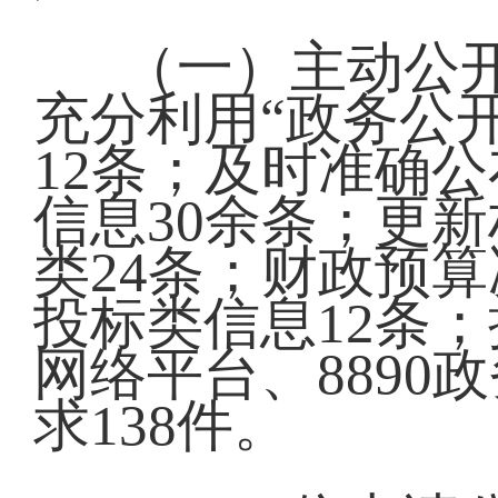
（一）主动公开
充分利用“政务公
12条；及时准确
信息30余条；更新
类24条；财政预
投标类信息12条
网络平台、889
求138件。