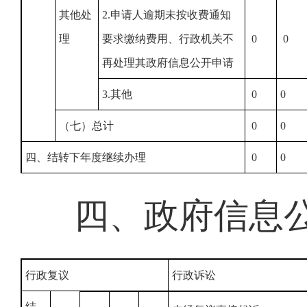
其他处
2.申请人逾期未按收费通知
理
要求缴纳费用、行政机关不
0
0
再处理其政府信息公开申请
3.其他
0
0
（七）总计
0
0
四、结转下年度继续办理
0
0
四、政府信息
行政复议
行政诉讼
结