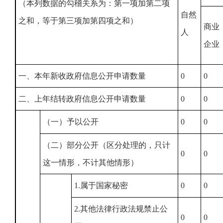
（本列数据的勾稽关系为：第一项加第二项
自然
之和，等于第三项加第四项之和）
商业
人
企业
一、本年新收政府信息公开申请数量
0
0
二、上年结转政府信息公开申请数量
0
0
（一）予以公开
0
0
（二）部分公开（区分处理的，只计
0
0
这一情形，不计其他情形）
1.属于国家秘密
0
0
2.其他法律行政法规禁止公
0
0