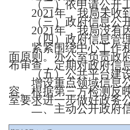
（二）依申请公开
2021年，我局未收
（三）政府信息公开
2021年，我局没有
（四）政府信息管
紧紧围绕中心工作和
面原则。办公室负责政
布审查，定期对政府信
（五）公共平台建
增设重点领域信息公
容。根据第三方检测反
室要求进一步做好政务
二、主动公开政府信