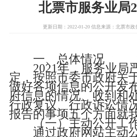
北票市服务业局2
更新日期：2022-01-20 信息来源：北票
一、总体情况
2021年，服务业局
定，按照市委市政府关
做好各项信息的公开发
府信息的情况、收到和
行政复议、行政诉讼情
报告的事项五个方面就
（一）主动公开工
通过政府网站主动公开