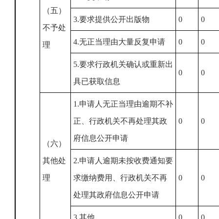
（五）
3.要求提供公开出版物
0
0
不予处
4.无正当理由大量反复申请
0
0
理
5.要求行政机关确认或重新出
0
0
具已获取信息
1.申请人无正当理由逾期不补
正、行政机关不再处理其政
0
0
府信息公开申请
（六）
其他处
2.申请人逾期未按收费通知要
理
求缴纳费用、行政机关不再
0
0
处理其政府信息公开申请
3.其他
0
0