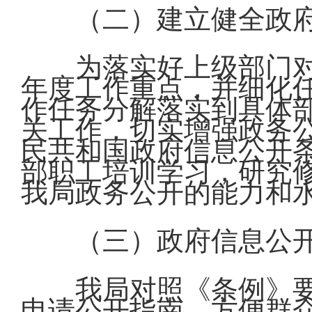
（二）建立健全政
为落实好上级部门
年度工作重点，并细化
作任务分解落实到具体
关工作，切实增强政务
民共和国政府信息公开
部职工培训学习，研究
我局政务公开的能力和
（三）政府信息公
我局对照《条例》
申请公开指南，方便群