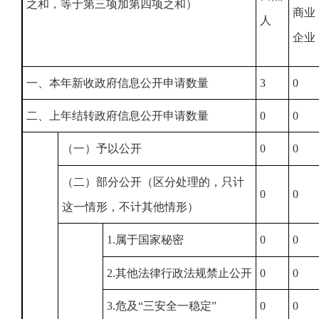
之和，等于第三项加第四项之和）
商业
人
企业
一、本年新收政府信息公开申请数量
3
0
二、上年结转政府信息公开申请数量
0
0
（一）予以公开
0
0
（二）部分公开（区分处理的，只计
0
0
这一情形，不计其他情形）
1.属于国家秘密
0
0
2.其他法律行政法规禁止公开
0
0
3.危及“三安全一稳定”
0
0