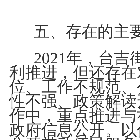
五、存在的主
2021年，台
利推进，但还存在
位、工作不规范、
性不强、政策解读
作中，重点推进与
政府信息公开。以