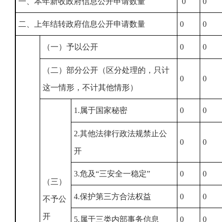
一、本年新收政府信息公开申请数量
0
0
二、上年结转政府信息公开申请数量
0
0
（一）予以公开
0
0
（二）部分公开（区分处理的，只计
0
0
这一情形，不计其他情形）
1.属于国家秘密
0
0
2.其他法律行政法规禁止公
0
0
开
3.危及“三安全一稳定”
0
0
（三）
4.保护第三方合法权益
0
0
不予公
开
5.属于三类内部事务信息
0
0