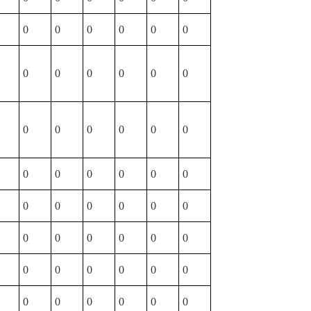
0
0
0
0
0
0
0
0
0
0
0
0
0
0
0
0
0
0
0
0
0
0
0
0
0
0
0
0
0
0
0
0
0
0
0
0
0
0
0
0
0
0
0
0
0
0
0
0