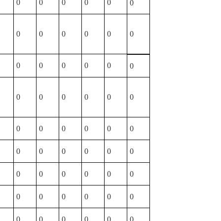
0
0
0
0
0
0
0
0
0
0
0
0
0
0
0
0
0
0
0
0
0
0
0
0
0
0
0
0
0
0
0
0
0
0
0
0
0
0
0
0
0
0
0
0
0
0
0
0
0
0
0
0
0
0