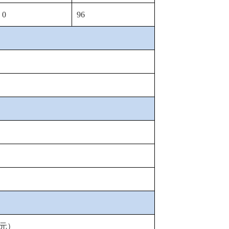
0
96
元）