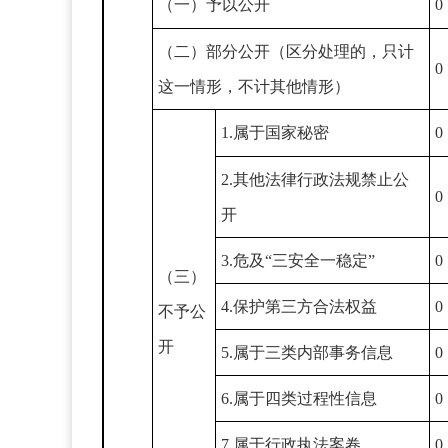
（一）予以公开
0
（二）部分公开（区分处理的，只计
0
这一情形，不计其他情形）
1.属于国家秘密
0
2.其他法律行政法规禁止公
0
开
3.危及“三安全一稳定”
0
（三）
4.保护第三方合法权益
0
不予公
开
5.属于三类内部事务信息
0
6.属于四类过程性信息
0
7.属于行政执法案卷
0