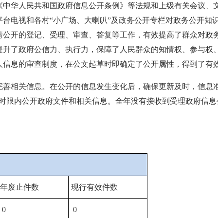
《中华人民共和国政府信息公开条例》等法规和上级有关会议、
平台电视和各村“小广场、大喇叭”及政务公开专栏对政务公开知
请公开的登记、受理、审查、答复等工作，有效提高了群众对政
提升了政府公信力、执行力，保障了人民群众的知情权、参与权
人信息的审查制度，在公文起草时即确定了公开属性，得到了有
完善相关信息。在公开的信息发生变化后，确保更新及时，信息准
开时限内公开政府文件和相关信息。全年没有接收到受理政府信息
年废止件数
现行有效件数
0
0