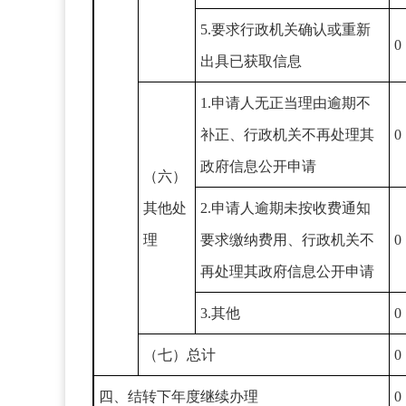
5.要求行政机关确认或重新
0
出具已获取信息
1.申请人无正当理由逾期不
补正、行政机关不再处理其
0
政府信息公开申请
（六）
其他处
2.申请人逾期未按收费通知
理
要求缴纳费用、行政机关不
0
再处理其政府信息公开申请
3.其他
0
（七）总计
0
四、结转下年度继续办理
0