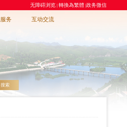
无障碍浏览
轉換為繁體
政务微信
|
|
务服务
互动交流
搜索