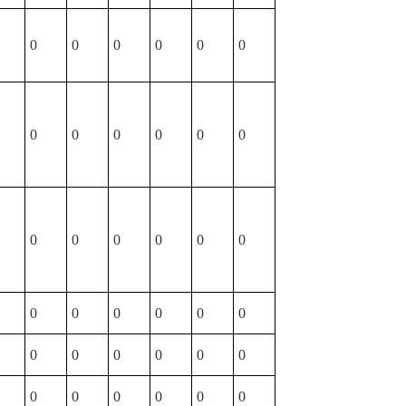
0
0
0
0
0
0
0
0
0
0
0
0
0
0
0
0
0
0
0
0
0
0
0
0
0
0
0
0
0
0
0
0
0
0
0
0