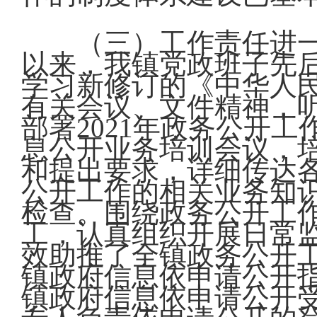
（三）工作责任进一
以来，我镇党政班子先
学习新修订的《中华人
有关会议、文件精神，
部署2021年政务公开
息公开业务培训会议，
和提出要求，详细传达
公开工作的相关业务知
检查。围绕政务公开工
工，认真组织开展日常监
效助推了全镇政务公开
镇政府信息依申请公开
镇政府信息依申请公开