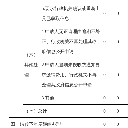
5.要求行政机关确认或重新出
0
0
具已获取信息
1.申请人无正当理由逾期不补
正、行政机关不再处理其政
0
0
府信息公开申请
（六）
其他处
2.申请人逾期未按收费通知要
理
求缴纳费用、行政机关不再
0
0
处理其政府信息公开申请
3.其他
0
0
（七）总计
0
0
四、结转下年度继续办理
0
0