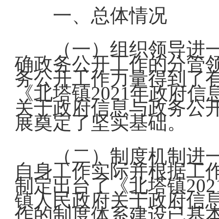
一、总体情况
（一）组织领导进
确政务公开工作的分管
务公开工作力量得到了
《北塔镇2021年政府
关于政府信息与政务公
展奠定了坚实基础。
（二）制度机制进
自身工作实际并根据工
制定出台了《北塔镇20
镇人民政府关于政府信
作的制度体系建设已基