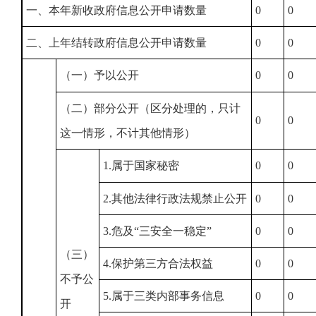
一、本年新收政府信息公开申请数量
0
0
二、上年结转政府信息公开申请数量
0
0
（一）予以公开
0
0
（二）部分公开
（区分处理的，只计
0
0
这一情形，不计其他情形）
1.属于国家秘密
0
0
2.其他法律行政法规禁止公开
0
0
3.危及“三安全一稳定”
0
0
（三）
4.保护第三方合法权益
0
0
不予公
5.属于三类内部事务信息
0
0
开