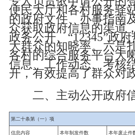
专人负责依申请公开的
便民大厅和各村服务驿
的政府文件、办事指南
众获取政府信息的渠道
政务公开、“12345”
大群众的知晓率。六是
各村的综合服务平台大
信息、工作动态、考核
开，有效提高了群众对
二、主动公开政府
第二十条第（一）项
信息内容
本年
制发件数
本年废止件