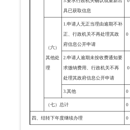
5.要求行政机关确认或重新出
0
具已获取信息
1.申请人无正当理由逾期不补
正、行政机关不再处理其政
0
府信息公开申请
（六）
其他处
2.申请人逾期未按收费通知要
理
求缴纳费用、行政机关不再
0
处理其政府信息公开申请
3.其他
0
（七）总计
0
四、结转下年度继续办理
0