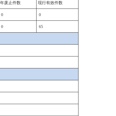
年废止件数
现行有效件
数
0
0
0
65