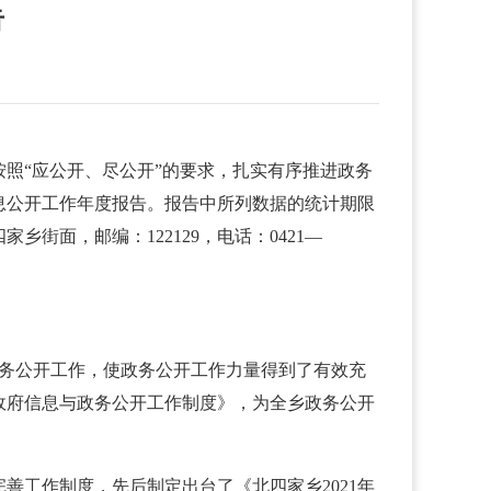
告
按照“应公开、尽公开”的要求，扎实有序推进政务
息公开工作年度报告。报告中所列数据的统计期限
乡街面，邮编：122129，电话：0421—
政务公开工作，使政务公开工作力量得到了有效充
政府信息与政务公开工作制度》，为全乡政务公开
工作制度，先后制定出台了《北四家乡2021年