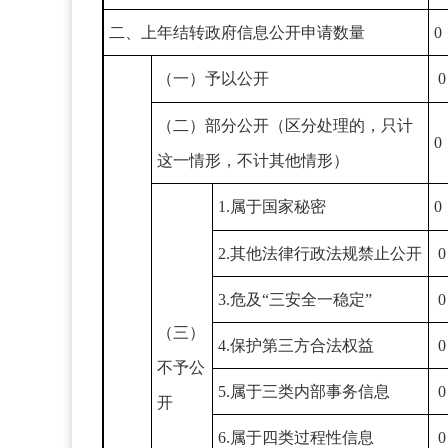
二、上年结转政府信息公开申请数量
0
（一）予以公开
0
（二）部分公开（区分处理的，只计
0
这一情形，不计其他情形）
1.属于国家秘密
0
2.其他法律行政法规禁止公开
0
3.危及“三安全一稳定”
0
（三）
4.保护第三方合法权益
0
不予公
5.属于三类内部事务信息
0
开
6.属于四类过程性信息
0