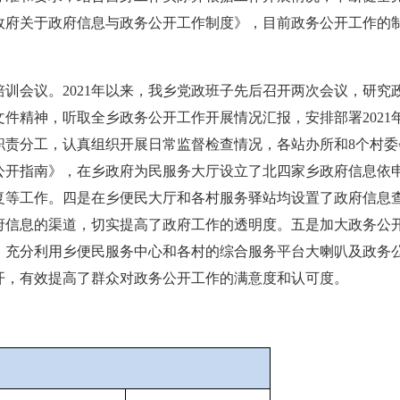
政府关于政府信息与政务公开工作制度》，目前政务公开工作的
训会议。2021年以来，我乡党政班子先后召开两次会议，研究
件精神，听取全乡政务公开工作开展情况汇报，安排部署2021
职责分工，认真组织开展日常监督检查情况，各站办所和8个村
公开指南》，在乡政府为民服务大厅设立了北四家乡政府信息依
复等工作。四是在乡便民大厅和各村服务驿站均设置了政府信息
信息的渠道，切实提高了政府工作的透明度。五是加大政务公开、“
。充分利用乡便民服务中心和各村的综合服务平台大喇叭及政务
开，有效提高了群众对政务公开工作的满意度和认可度。