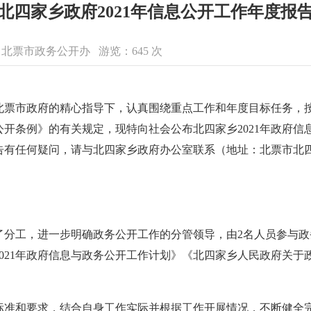
北四家乡政府2021年信息公开工作年度报
来源：北票市政务公开办 游览：
645
次
在北票市政府的精心指导下，认真围绕重点工作和年度目标任务，
开条例》的有关规定，现特向社会公布北四家乡2021年政府信
若对报告有任何疑问，请与北四家乡政府办公室联系（地址：北票市北四家
了分工，进一步明确政务公开工作的分管领导，由2名人员参与
021年政府信息与政务公开工作计划》《北四家乡人民政府关于
准和要求，结合自身工作实际并根据工作开展情况，不断健全完善