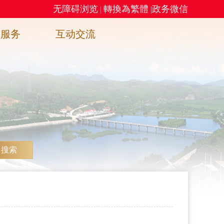
无障碍浏览
轉換為繁體
政务微信
|
|
务服务
互动交流
搜索