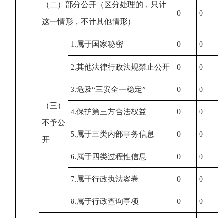
（二）部分公开（区分处理的，只计
0
0
这一情形，不计其他情形）
1.属于国家秘密
0
0
2.其他法律行政法规禁止公开
0
0
3.危及“三安全一稳定”
0
0
（三）
4.保护第三方合法权益
0
0
不予公
5.属于三类内部事务信息
0
0
开
6.属于四类过程性信息
0
0
7.属于行政执法案卷
0
0
8.属于行政查询事项
0
0