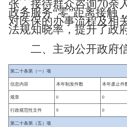
张，接待群众咨询70余
政务服务“零”距离接触
对医保的办事流程及相
法规知晓率，提升了政
二、主动公开政府
第二十条第（一）项
信息内容
本年制发件数
本年废止件
规章
0
0
行政规范性文件
9
0
第二十条第（五）项