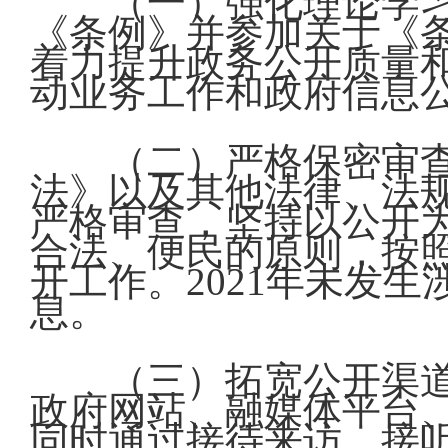
（一）强化理论学
《条例》并参加关于《
着力提升政务公开质量
动业务工作和政府信息
（二）严格保密审
法》以及其他法律、法
严格审查，坚持以公开
合法、便民的原则，按
开工作。2021年未发
息。
（三）拓宽公开渠
政府网站、融媒体平台
同时通过接待来访、接