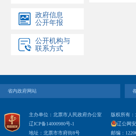
政府信息
公开年报
公开机构与
联系方式
省内政府网站
主办单位：北票市人民政府办公室
版权所有：
辽ICP备14000980号-1
辽公网安网
地址：北票市市府街8号
邮编：1220