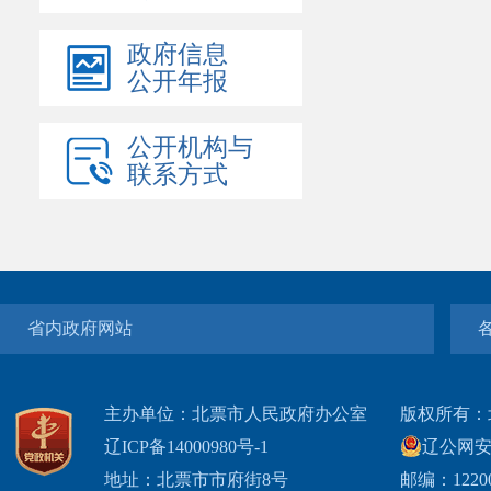
政府信息
公开年报
公开机构与
联系方式
省内政府网站
主办单位：北票市人民政府办公室
版权所有：
辽ICP备14000980号-1
辽公网安网
地址：北票市市府街8号
邮编：1220