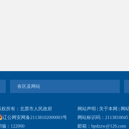
各区县网站
版权所有：北票市人民政府
网站声明
|
关于本网
|
网
辽公网安网备21138102000003号
网站标识码：211381004
编：122000
邮箱：bpdzzw@126.com