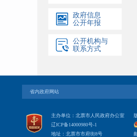
政府信息
公开年报
公开机构与
联系方式
省内政府网站
主办单位：北票市人民政府办公室
辽ICP备14000980号-1
地址：北票市市府街8号
邮