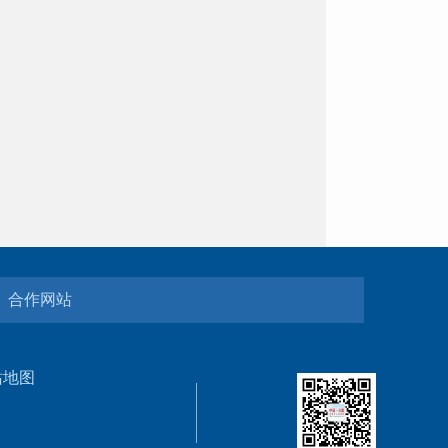
合作网站
站地图
5