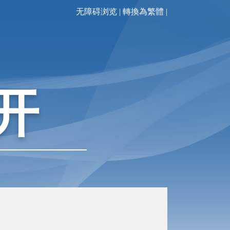
无障碍浏览
|
轉換為繁體
|
开