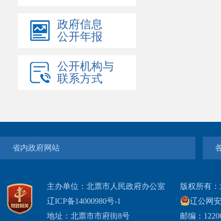
政府信息
公开年报
公开机构与
联系方式
省内政府网站
主办单位：北票市人民政府办公室
版权所有：
辽ICP备14000980号-1
辽公网安网
地址：北票市市府街8号
邮编：1220