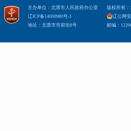
主办单位：北票市人民政府办公室
版权所有：
辽ICP备14000980号-1
辽公网安网
地址：北票市市府街8号
邮编：1220