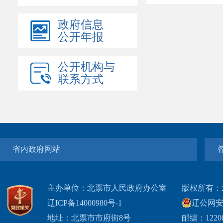
政府信息
公开年报
公开机构与
联系方式
省内政府网站
主办单位：北票市人民政府办公室
版权所有：
辽ICP备14000980号-1
辽公网安网
地址：北票市市府街8号
邮编：1220