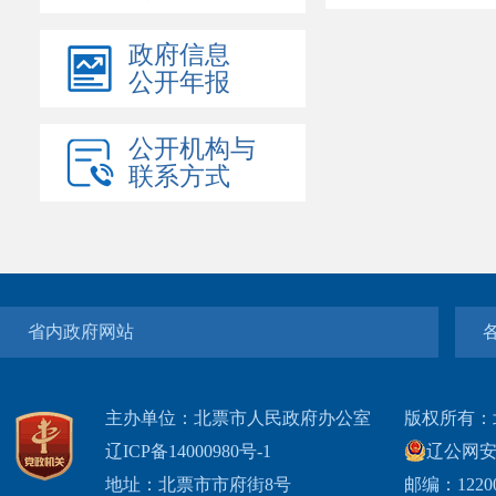
政府信息
公开年报
公开机构与
联系方式
省内政府网站
主办单位：北票市人民政府办公室
版权所有：
辽ICP备14000980号-1
辽公网安网
地址：北票市市府街8号
邮编：1220