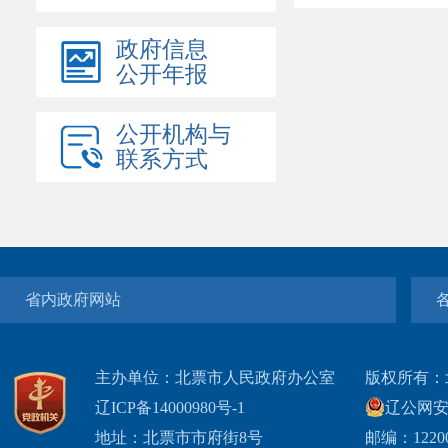
政府信息
公开年报
公开机构与
联系方式
省内政府网站
主办单位：北票市人民政府办公室
版权所有：
辽ICP备14000980号-1
辽公网安网
地址：北票市市府街8号
邮编：1220