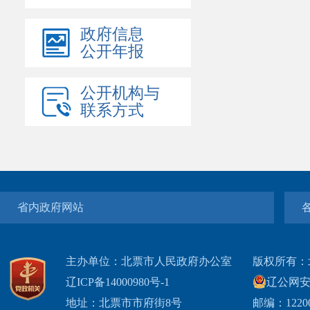
政府信息
公开年报
公开机构与
联系方式
省内政府网站
主办单位：北票市人民政府办公室
版权所有：
辽ICP备14000980号-1
辽公网安网
地址：北票市市府街8号
邮编：1220