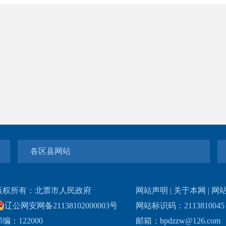
各区县网站
版权所有：北票市人民政府
网站声明
|
关于本网
|
网
辽公网安网备21138102000003号
网站标识码：211381004
编：122000
邮箱：bpdzzw@126.com