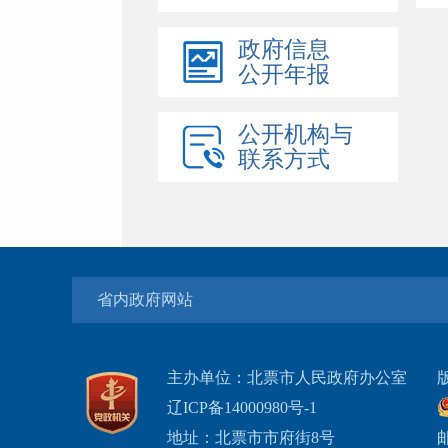
政府信息
公开年报
公开机构与
联系方式
省内政府网站
主办单位：北票市人民政府办公室
辽ICP备14000980号-1
地址：北票市市府街8号
邮