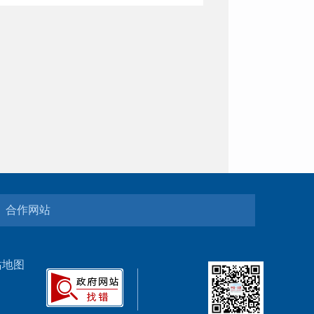
合作网站
站地图
5