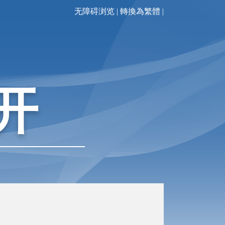
无障碍浏览
|
轉換為繁體
|
开