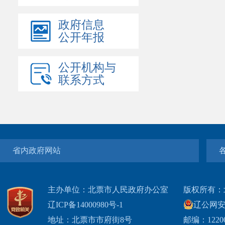
政府信息
公开年报
公开机构与
联系方式
省内政府网站
主办单位：北票市人民政府办公室
版权所有：
辽ICP备14000980号-1
辽公网安网
地址：北票市市府街8号
邮编：1220