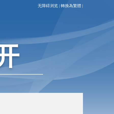
无障碍浏览
|
轉換為繁體
|
开