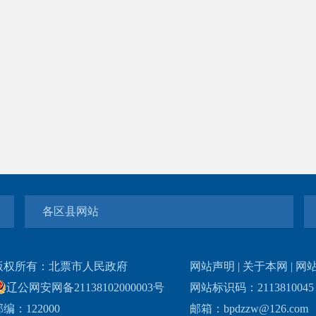
各区县网站
版权所有：北票市人民政府
网站声明
|
关于本网
|
网
辽公网安网备21138102000003号
网站标识码：211381004
编：122000
邮箱：bpdzzw@126.com