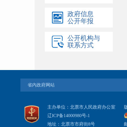
政府信息
公开年报
公开机构与
联系方式
省内政府网站
主办单位：北票市人民政府办公室
辽ICP备14000980号-1
地址：北票市市府街8号
邮