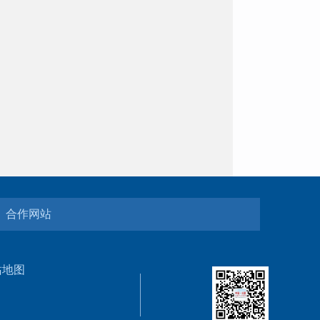
合作网站
站地图
5