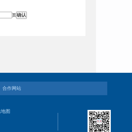
页
合作网站
站地图
5