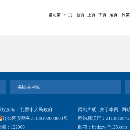
当前第 1/1 页
首页
上页
下页
尾页
到第
各区县网站
版权所有：北票市人民政府
网站声明
|
关于本网
|
网
辽公网安网备21138102000003号
网站标识码：211381004
编：122000
邮箱：bpdzzw@126.com