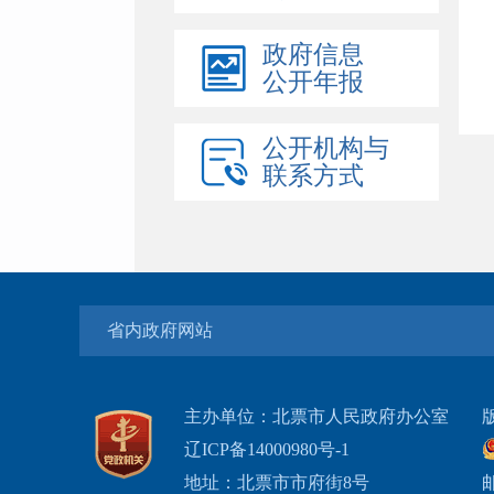
政府信息
公开年报
公开机构与
联系方式
省内政府网站
主办单位：北票市人民政府办公室
辽ICP备14000980号-1
地址：北票市市府街8号
邮