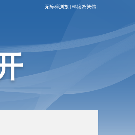
无障碍浏览
|
轉換為繁體
|
开