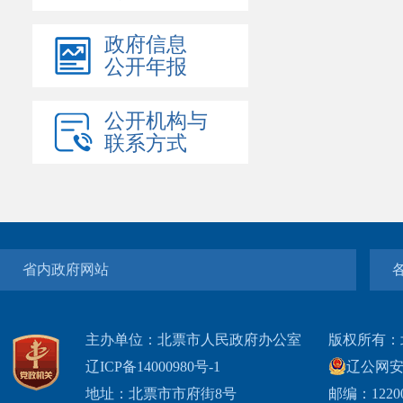
政府信息
公开年报
公开机构与
联系方式
省内政府网站
主办单位：北票市人民政府办公室
版权所有：
辽ICP备14000980号-1
辽公网安网
地址：北票市市府街8号
邮编：1220