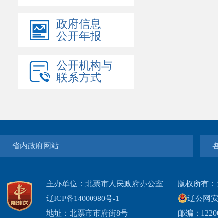
政府信息
公开年报
公开机构与
联系方式
省内政府网站
主办单位：北票市人民政府办公室
版权所有：
辽ICP备14000980号-1
辽公网安网
地址：北票市市府街8号
邮编：1220