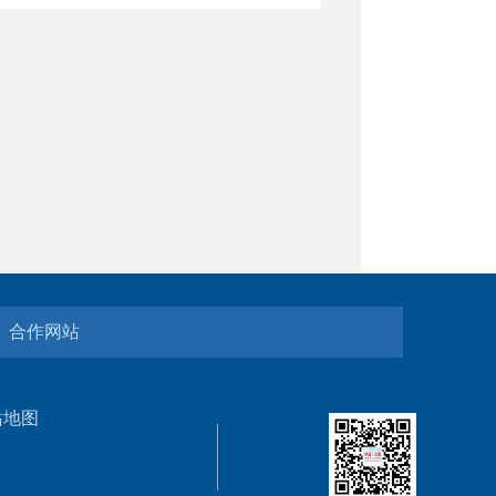
合作网站
站地图
5