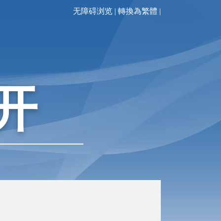
无障碍浏览
|
轉換為繁體
|
开