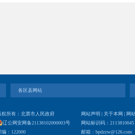
各区县网站
版权所有：北票市人民政府
网站声明
|
关于本网
|
网
辽公网安网备21138102000003号
网站标识码：211381004
编：122000
邮箱：bpdzzw@126.com