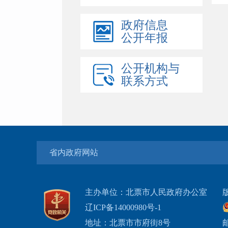
政府信息
公开年报
公开机构与
联系方式
省内政府网站
主办单位：北票市人民政府办公室
辽ICP备14000980号-1
地址：北票市市府街8号
邮