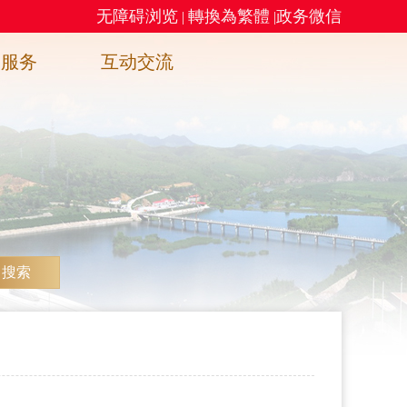
无障碍浏览
轉換為繁體
政务微信
|
|
务服务
互动交流
搜索