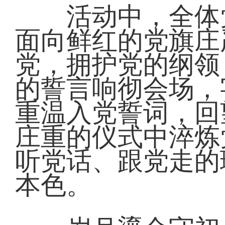
活动中，全体党
面向鲜红的党旗庄
党，拥护党的纲领
的誓言响彻会场，
重温入党誓词，回
庄重的仪式中淬炼
听党话、跟党走的
本色。