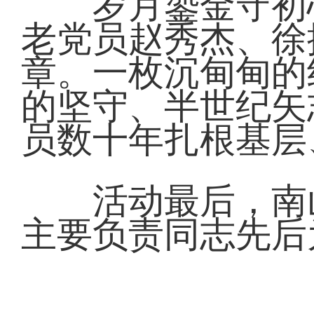
岁月鎏金守初心
老党员赵秀杰、徐振
章。一枚沉甸甸的
的坚守、半世纪矢
员数十年扎根基层
活动最后，南山
主要负责同志先后