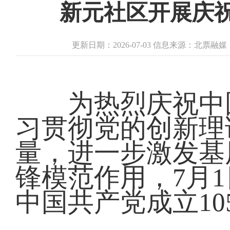
新元社区开展庆祝
更新日期：2026-07-03 信息来源：北票融
为热烈庆祝中国
习贯彻党的创新理
量，进一步激发基
锋模范作用，7月
中国共产党成立1