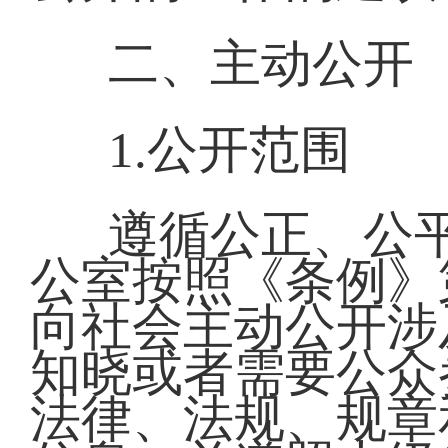
二、主动公开
1.公开范围
遵循公正、公
公室按照《条例》
向社会主动公开涉
知晓或者需要公众
法律、法规、规章