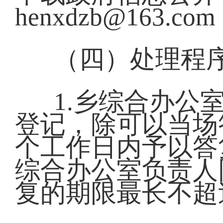
henxdzb@163
（四）处理程
1.乡综合办公
登记，除可以当场
个工作日内予以答
综合办公室负责人
复的期限最长不超