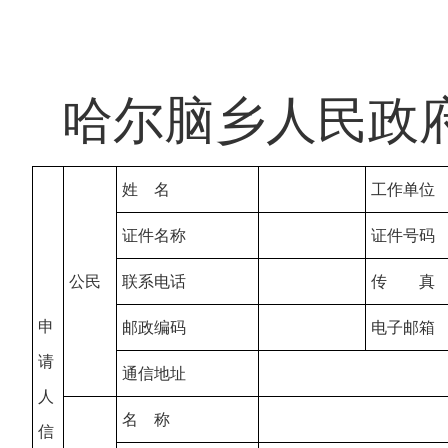
哈尔脑乡人民政
姓 名
工作单位
证件名称
证件号码
公民
联系电话
传 真
申
邮政编码
电子邮箱
请
通信地址
人
名 称
信