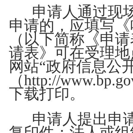
申请人通过现
申请的，应填写《
（以下简称《申请
请表》可在受理地
网站“政府信息公
（http://www.bp.gov
下载打印。
申请人提出申
复印件；法人或组