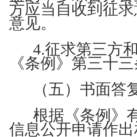
方应当自收到征求
意见。
4.征求第三方
《条例》第三十三
（五）书面答
根据《条例》
信息公开申请作出