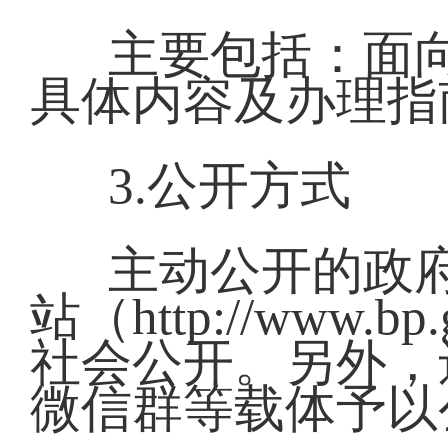
主要包括：面
具体内容及办理指
3.公开方式
主动公开的政
站（http://www.bp.
社会公开。另外，
微信群等载体予以