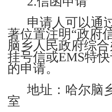
2.信函申请
申请人可以通
著位置注明“政府
脑乡人民政府综合
挂号信或EMS特
的申请。
地址：哈尔脑
室