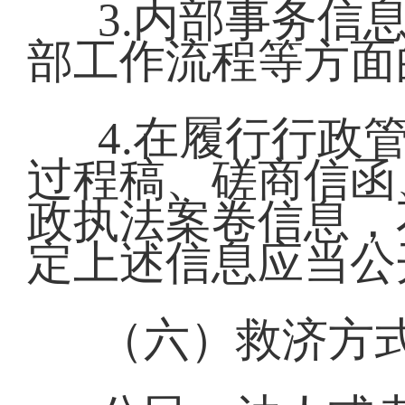
3.内部事务信
部工作流程等方面
4.在履行行政
过程稿、磋商信函
政执法案卷信息，
定上述信息应当公
（六）救济方