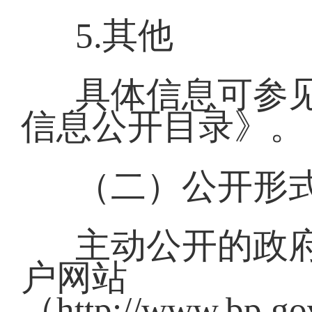
5.其他
具体信息可参
信息公开目录》
（二）公开形
主动公开的政
户网站
（http://www.bp.g