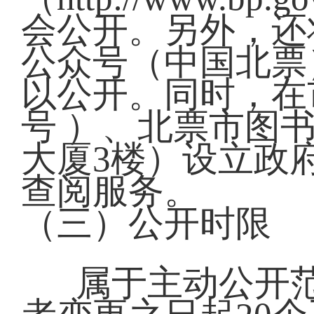
会公开。另外，还
公众号（中国北票
以公开。同时，在
号 ）、北票市图书
大厦3楼）设立政
查阅服务。
（三）公开时限
属于主动公开