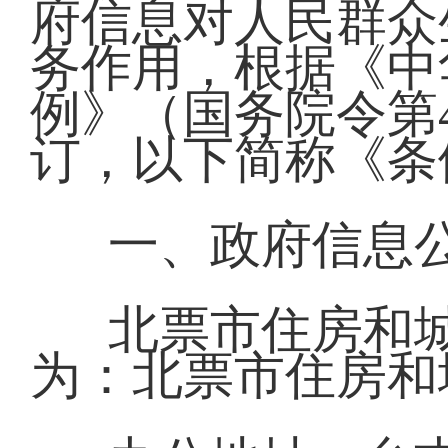
府信息对人民群众
务作用，根据《中
例》（国务院令第4
订，以下简称《条
一、政府信息
北票市住房和
为：北票市住房和