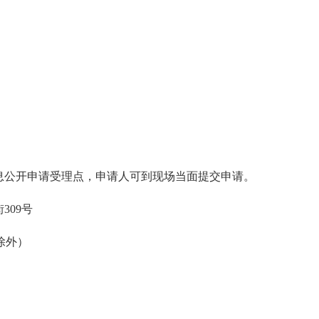
息公开申请受理点，申请人可到现场当面提交申请。
309号
日除外）