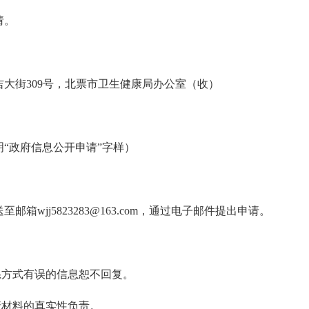
请。
大街309号，北票市卫生健康局办公室（收）
明“政府信息公开申请”字样）
wjj5823283@163.com，通过电子邮件提出申请。
系方式有误的信息恕不回复。
请材料的真实性负责。