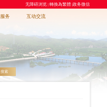
无障碍浏览
轉換為繁體
政务微信
|
|
务服务
互动交流
搜索