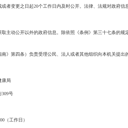
成或者变更之日起20个工作日内及时公开。法律、法规对政府信
获取主动公开以外的政府信息。除依照《条例》第三十七条的规
指南》第四条）负责受理公民、法人或者其他组织向本机关提出
健康局
309号
7：00（工作日）