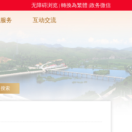
无障碍浏览
轉換為繁體
政务微信
|
|
务服务
互动交流
搜索