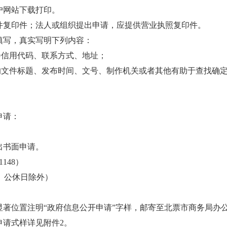
户网站下载打印。
复印件；法人或组织提出申请，应提供营业执照复印件。
写，真实写明下列内容：
信用代码、联系方式、地址；
文件标题、发布时间、文号、制作机关或者其他有助于查找确
申请：
出书面申请。
148）
节假日、公休日除外）
位置注明“政府信息公开申请”字样，邮寄至北票市商务局办公
申请式样详见附件2。