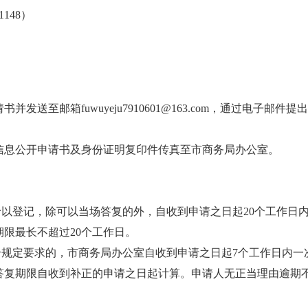
148）
邮箱fuwuyeju7910601@163.com，通过电子邮件提
息公开申请书及身份证明复印件传真至市商务局办公室。
以登记，除可以当场答复的外，自收到申请之日起20个工作日
限最长不超过20个工作日。
规定要求的，市商务局办公室自收到申请之日起7个工作日内一
。答复期限自收到补正的申请之日起计算。申请人无正当理由逾期