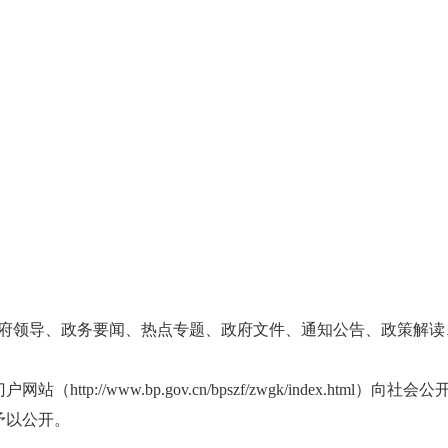
领导、政务要闻、热点专题、政府文件、通知公告、政策解读
://www.bp.gov.cn/bpszf/zwgk/index.htm
予以公开。