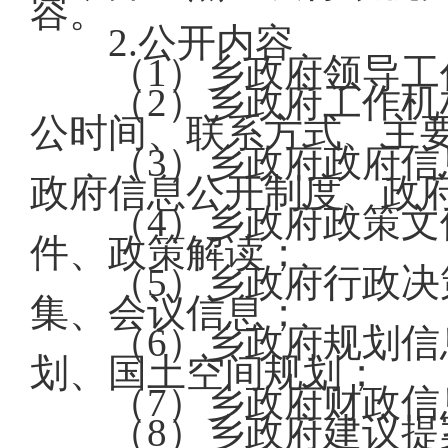
容。
2.公开内容
（1）乡政府领导工
（2）乡政府工作机构
公时间、联系方式、主
（3）乡政府政府信息
政府信息公开制度、政
（4）乡政府政策文件
件、政策解读；
（5）乡政府行政决策
集、会议信息；
（6）乡政府规划信息
划、国土空间规划；
（7）乡政府财政信
（8）乡政府建议提