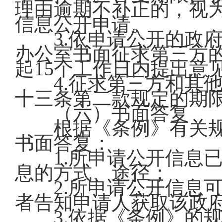
理由逾期不补正的，视
信息公开申请。
3.依申请公开的政府
办公室书面征求第三方
起15个工作日内提出意
4.征求第三方和其他
十三条第二款规定的期
（六）书面答复
根据《条例》有关规
书面答复：
1.所申请公开信息已
息的方式、途径；
2.所申请公开信息可
者告知申请人获取该政
3.依据《条例》的规