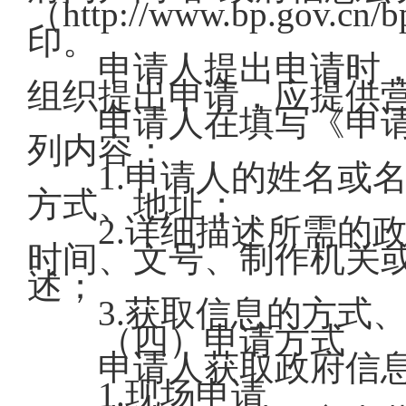
（http://www.bp.gov.cn/
印。
申请人提出申请时，
组织提出申请，应提供
申请人在填写《申请
列内容：
1.申请人的姓名或名
方式、地址；
2.详细描述所需的政
时间、文号、制作机关
述；
3.获取信息的方式
（四）申请方式
申请人获取政府信息
1.现场申请