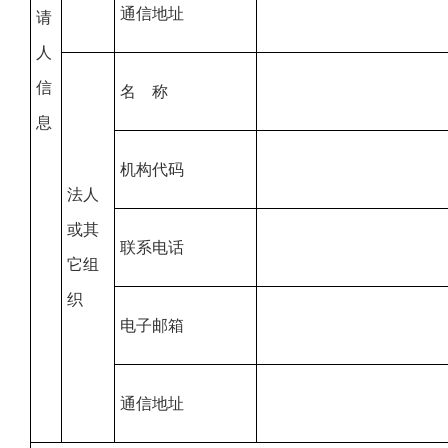
通信地址
请
人
信
名 称
息
机构代码
法人
或其
联系电话
它组
织
电子邮箱
通信地址