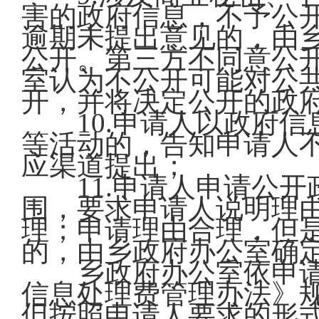
害的政府信息，不予公
逾期未提出意见的，由
公开。第三方不同意公
室认为不公开可能对公
开，并将决定公开的政
10.申请人以政府信
等活动的，告知申请人
应渠道提出；
11.申请人申请公开
围，要求申请人说明理
理；申请理由合理，但
的，由乡政府办公室确
乡政府办公室依申请
信息处理费管理办法》
但按照申请人要求的形