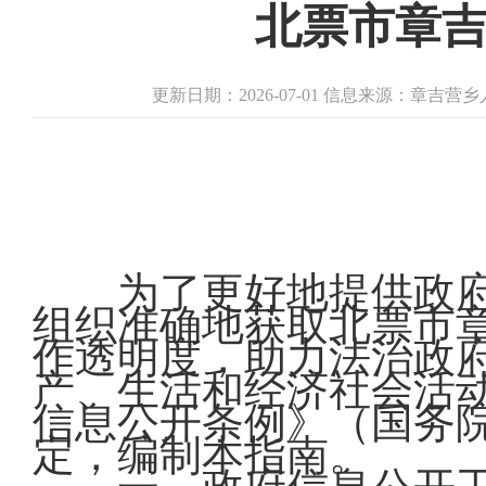
北票市章
更新日期：2026-07-01 信息来源：章吉
为了更好地提供政
组织准确地获取北票市
作透明度，助力法治政
产、生活和经济社会活
信息公开条例》（国务院
定，编制本指南。