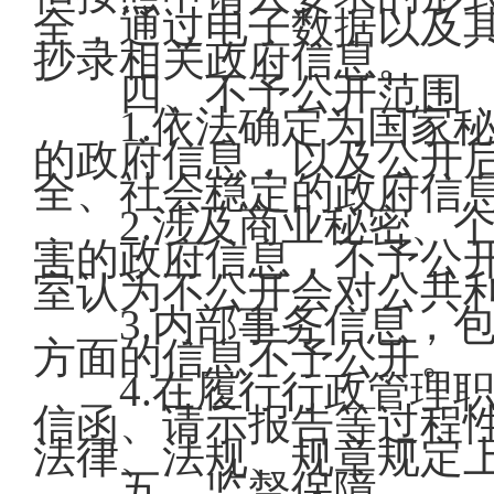
全，通过电子数据以及
抄录相关政府信息。
四、不予公开范围
1.依法确定为国家秘
的政府信息，以及公开
全、社会稳定的政府信
2.涉及商业秘密、个
害的政府信息，不予公
室认为不公开会对公共
3.内部事务信息，包
方面的信息不予公开。
4.在履行行政管理职
信函、请示报告等过程
法律、法规、规章规定
五、监督保障