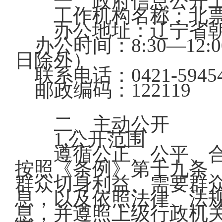
一、政府信息公开工
工作机构名称：北票
办公地址：辽宁省朝
办公时间：8:30—12:0
日除外）
联系电话：0421-59454
邮政编码：122119
二、主动公开
1.公开范围
遵循公正、公平、合
按照《条例》第十九条
群众切身利益、需要群
息，以及依照法律、法
息，并遵照上级行政机