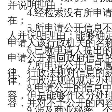
并说明理由；
4.经检索没有所申请
在；
5.所申请公开信息不
人并说明理由；能够确
申请人该行政机关的名
6.已就申请人提出的
申请公开相同政府信息
7.所申请公开信息属
律、行政法规对信息的
律、行政法规的规定办
8.申请公开的信息中
容，但是能够作区分处
容，并对不予公开的内
9.涉及商业秘密、个