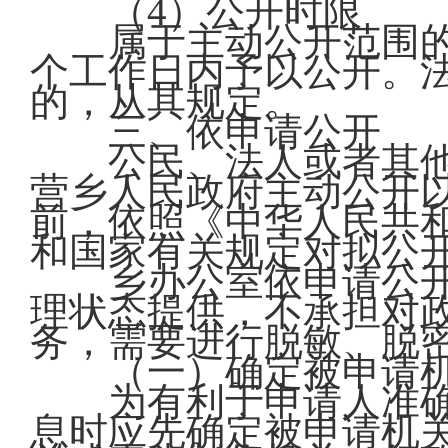
（4）公开时限
属于主动公开范围的政
个工作日内予以公开。
的，从其规定。
三、依申请公开
公民、法人或者其他
营乡人民政府主动公开
前，依照《中华人民共
和国家有关规定对拟公
乡办公室依申请公开
理状态提供，不承担对
务，需要进行脱敏、脱
（一）确定被申请
为有利于申请人准确
息时应先确定被申请机