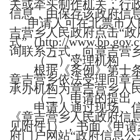
关或牵头制作机关；行
信息，由保存该政府信
申请人可在北票市人民
吉营乡人民政府点击“政
式”（http://www.bp.gov.cn
询联系方式，向章吉营
（二）受理机构
根据《条例》第十条
章吉营乡依法受理向章
承办机构为章吉营乡人
（三）申请的提出
申请人通过现场、信
《章吉营乡人民政府信
见附件1），书面《申
府门户网站“政府信息公