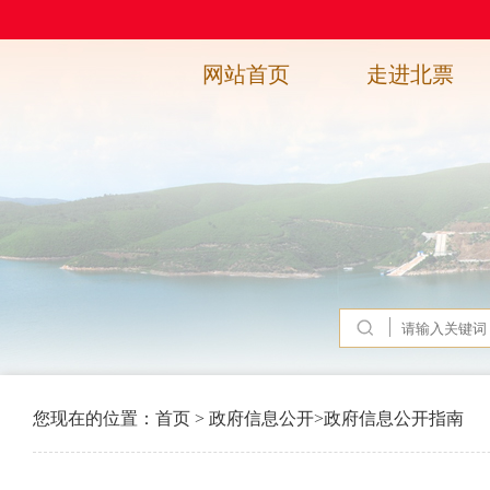
网站首页
走进北票
您现在的位置：
首页
>
政府信息公开
>
政府信息公开指南