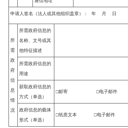
通信地址
申请人签名（法人或其他组织盖章）： 年 月 日
所需政府信息的
所
名称、文号或其
需
他特征描述
政
所需政府信息的
府
用途
信
获取政府信息的
息
□邮寄 □电子邮件
方式（单选）
情
政府信息的载体
况
□纸质文本 □电子邮件
形式（单选）