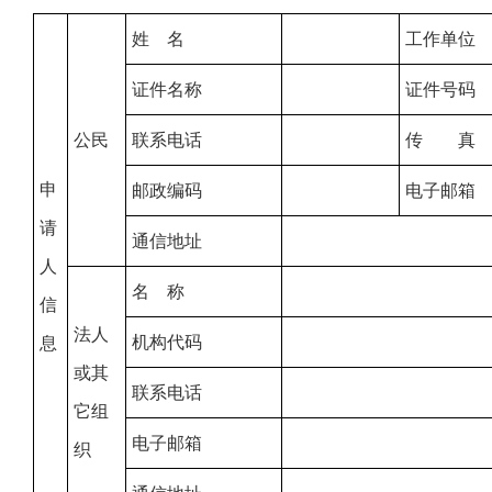
姓 名
工作单位
证件名称
证件号码
公民
联系电话
传 真
申
邮政编码
电子邮箱
请
通信地址
人
名 称
信
法人
机构代码
息
或其
联系电话
它组
电子邮箱
织