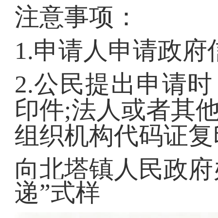
注意事项：
1.申请人申请政
2.
公民提出申请时
印件;法人或者其
组织机构代码证复
向
北塔镇人民
政府
递”式
样