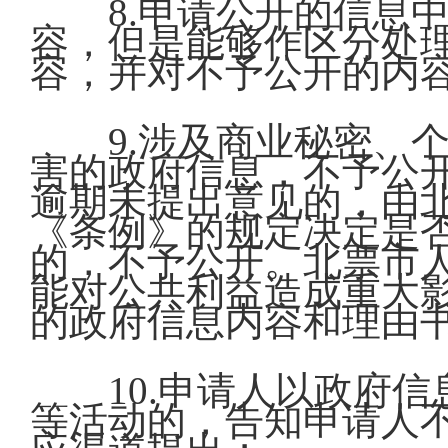
8.申请公开的信息
容，但是能够作区分处
容，并对不予公开的内
9.涉及商业秘密、
害的政府信息，不予公
逾期未提出意见的，由
《条例》的规定决定是
的，不予公开。北票市
能对公共利益造成重大
的政府信息内容和理由
10.申请人以政府
等活动的，告知申请人