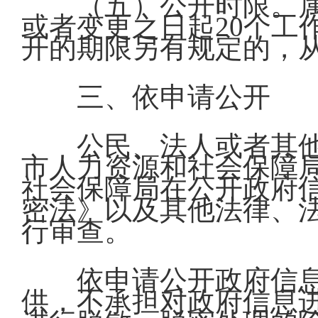
（五）公开时限。
或者变更之日起20个工
开的期限另有规定的，
三、依申请公开
公民、法人或者其
市人力资源和社会保障
社会保障局在公开政府
密法》以及其他法律、
行审查。
依申请公开政府信
供，不承担对政府信息