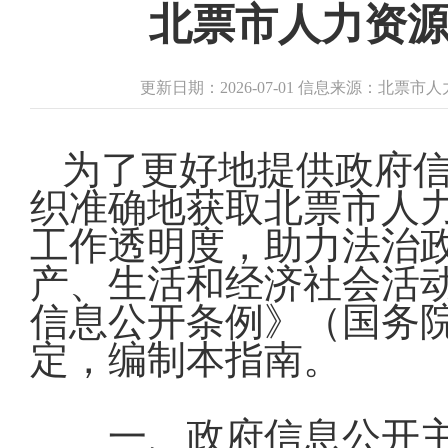
北票市人力资
更新日期：2026-07-01 信息来源：北票
为了更好地提供政府
织准确地获取北票市人
工作透明度，助力法治
产、生活和经济社会活
信息公开条例》（国务院
定，编制本指南。
一、政府信息公开