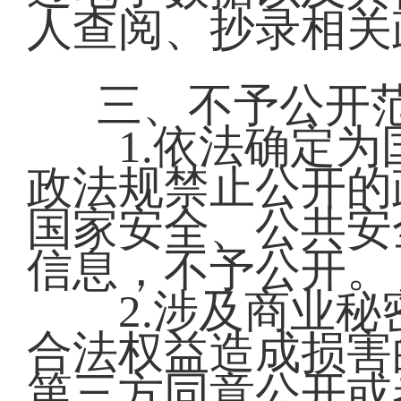
人查阅、抄录相关
三、不予公开
1.依法确定为
政法规禁止公开的
国家安全、公共安
信息，不予公开
2.涉及商业秘
合法权益造成损害
第三方同意公开或