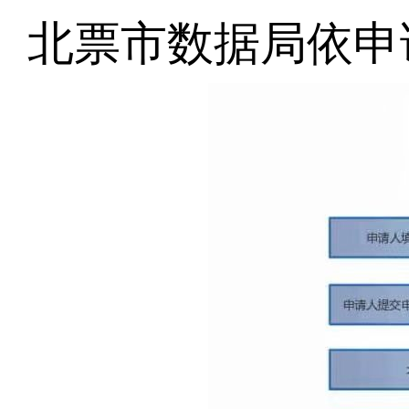
北票市
数据局
依申