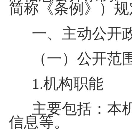
简称《条例》）规
一、主动公开
（一）公开范
1.机构职能
主要包括：本
信息等。