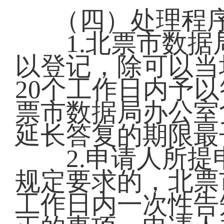
（四）处理程
1.北票市数据
以登记，除可以当
20个工作日内予
票市数据局办公室
延长答复的期限最
2.申请人所提
规定要求的，北票
工作日内一次性告