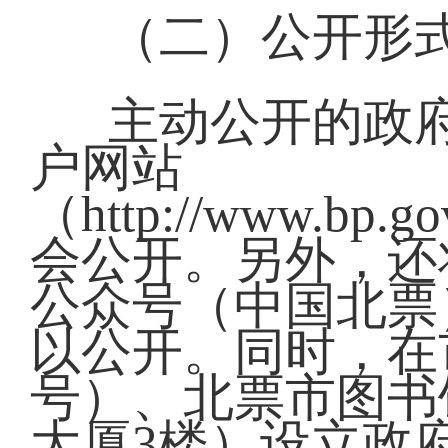
（二）公开形
主动公开的政
户网站
（http://www.bp.g
会公开。另外，还
公众号（中国北票
以公开。同时，在
号）、北票市图书
大厦3楼）设立政