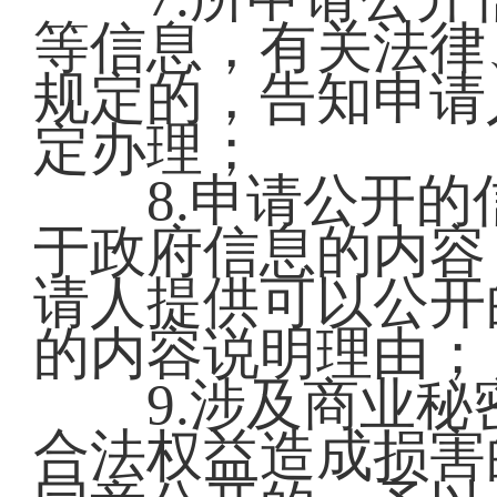
等信息，有关法律
规定的，告知申请
定办理；
8.申请公开的
于政府信息的内容
请人提供可以公开
的内容说明理由
9.涉及商业秘
合法权益造成损害