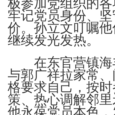
极参加党组织的各
牢记党员身份、坚
价。孙立文叮嘱他
继续发光发热。
在东官营镇海丰
与郭广祥拉家常、
格要求自己，按时
策、热心调解邻里
他永葆党员本色，