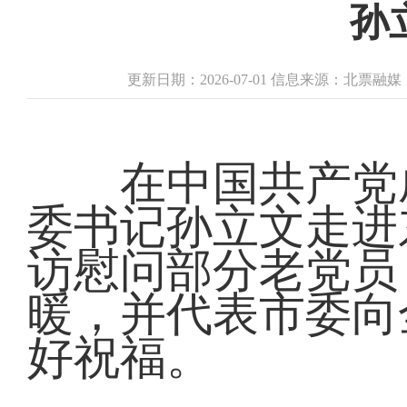
孙
更新日期：2026-07-01 信息来源：北票融
在中国共产党成
委书记孙立文走进
访慰问部分老党员
暖，并代表市委向
好祝福。