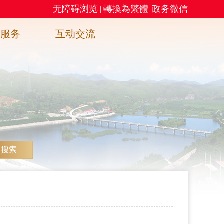
无障碍浏览
轉換為繁體
政务微信
|
|
务服务
互动交流
搜索