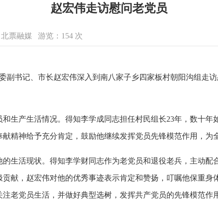
赵宏伟走访慰问老党员
来源：北票融媒 游览：
154
次
委副书记、市长赵宏伟深入到南八家子乡四家板村朝阳沟组走访
生产生活情况。得知李学成同志担任村民组长23年，数十年
奉献精神给予充分肯定，鼓励他继续发挥党员先锋模范作用，为
生活现状。得知李学财同志作为老党员和退役老兵，主动配合
极贡献，赵宏伟对他的优秀事迹表示肯定和赞扬，叮嘱他保重身
关注老党员生活，并做好典型选树，发挥共产党员的先锋模范作