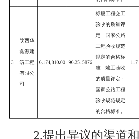
标段工程交工
验收的质量评
定：国家公路
陕西华
工程验收规范
鑫源建
规定的合格标
3
筑工程
6,174,810.00
96.2515876
117
准；竣工验收
有限公
的质量评定：
司
国家公路工程
验收规范规定
的合格标准。
2.提出异议的渠道