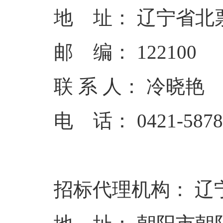
地 址： 辽宁省
邮 编： 1221
联 系 人： 冷
电 话： 0421-587
招标代理机构： 