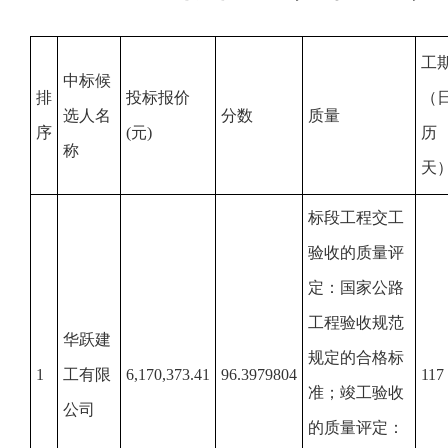
工
中标候
排
投标报价
（
选人名
分数
质量
序
(元)
历
称
天
标段工程交工
验收的质量评
定：国家公路
工程验收规范
华跃建
规定的合格标
1
工有限
6,170,373.41
96.3979804
117
准；竣工验收
公司
的质量评定：