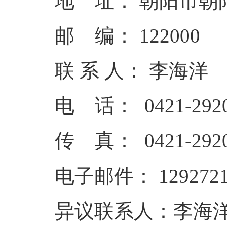
地 址： 朝阳市
邮 编： 122
联 系 人： 李
电 话： 0421-29
传 真： 0421-292
电子邮件： 12927213
异议联系人：李海