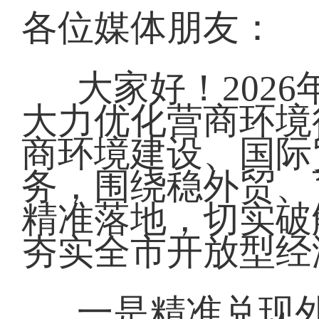
各位媒体朋友：
大家好！202
大力优化营商环境
商环境建设、国际
务，围绕稳外贸、
精准落地，切实破
夯实全市开放型经
一是精准兑现