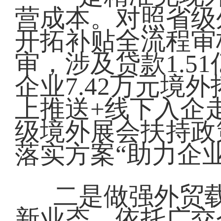
营成本。对照省级
开拓补贴全流程审
审，涉及贷款1.51
企业7.42万元境
上推送+线下入企走
级境外展会扶持政
落实方案“助力企
二是做强外贸
新业态。依托广交