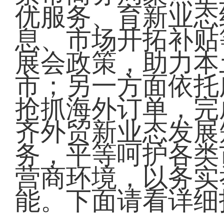
优服务、育新业态
息、市场开拓补贴
展会政策，助力本
市；另一方面依托
抢抓海外订单，完
齐外贸新业态发展
务，平等呵护各类
营商环境，以务实
能。下面请看详细