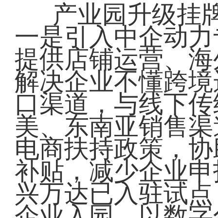
产业园升级挂
一是引入中企动力
提供店铺运营、海
解决企业不懂跨境
口渠道，与线下传
美、东南亚销售渠
电商扶持政策，协
补贴，减少企业申
兴万达已入驻试点
企业入园，以数字