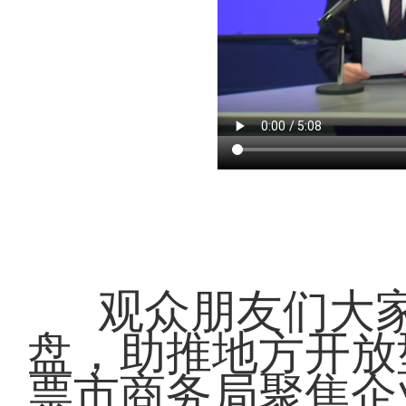
观众朋友们大
盘，助推地方开放
票市商务局聚焦企