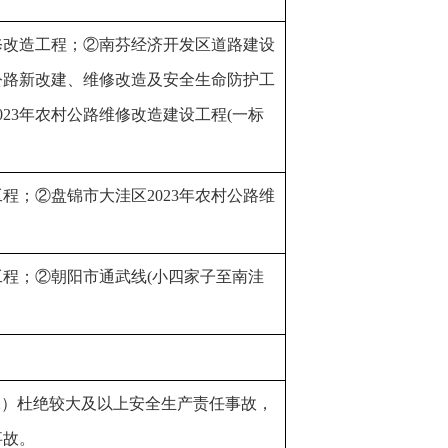
维修改造工程；②南芬经济开发区道路建设
村公路新改建、维修改造及安全生命防护工
023年农村公路维修改造建设工程(一标
程；②盘锦市大洼区2023年农村公路维
程；②朝阳市通武线(小四家子至南洼
（2）杜绝较大及以上安全生产责任事故，
事故。