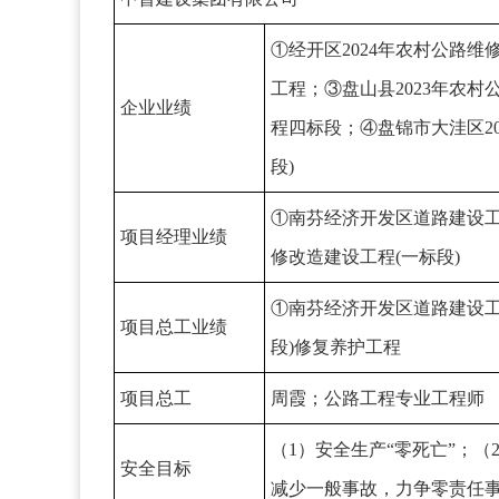
①经开区2024年农村公路
工程；③盘山县2023年农
企业业绩
程四标段；④盘锦市大洼区2
段)
①南芬经济开发区道路建设工
项目经理业绩
修改造建设工程(一标段)
①南芬经济开发区道路建设工
项目总工业绩
段)修复养护工程
项目总工
周霞
；公路工程专业工程师
（1）安全生产“零死亡”；
安全目标
减少一般事故，力争零责任