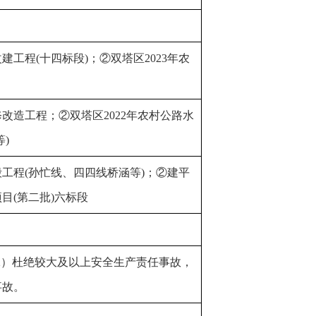
建工程(十四标段)；②双塔区2023年农
修改造工程；②双塔区2022年农村公路水
)
毁工程(孙忙线、四四线桥涵等)；②建平
项目(第二批)六标段
（2）杜绝较大及以上安全生产责任事故，
事故。