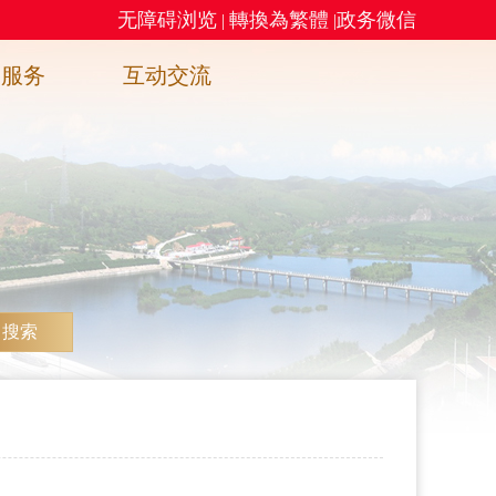
无障碍浏览
轉換為繁體
政务微信
|
|
务服务
互动交流
搜索