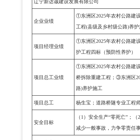
辽宁新达诚建设发展有限公司
①东洲区2025年农村公路建
企业业绩
工程(县级及乡村级公路)养护
①东洲区2025年农村公路建
项目经理业绩
护工程四标（预防性养护）
①东洲区2025年农村公路建
项目总工业绩
桥拆除重建工程；③东洲区2
路)养护施工
项目总工
杨生宝
；道路桥隧专业工程
（1）安全生产“零死亡”；
安全目标
减少一般事故，力争零责任