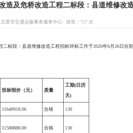
改造及危桥改造工程二标段：县道维修改
息来源：北票市交通运输事务服务中心 游览：
727
次
二标段：县道维修改造工程招标评标工作于2026年6月26日
：
工期(日历
投标报价
（元）
质量
天)
11640918.06
合格
130
11588888.00
合格
130