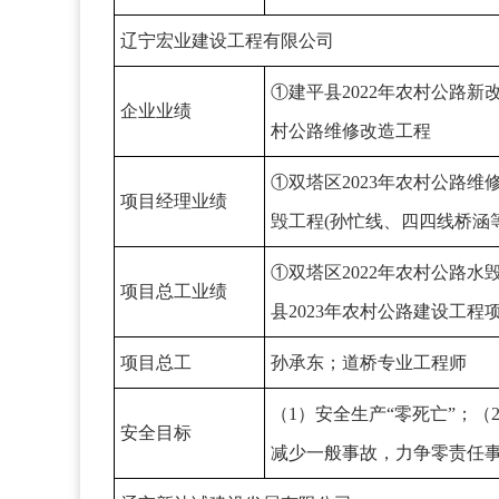
辽宁宏业建设工程有限公司
①建平县2022年农村公路新改
企业业绩
村公路维修改造工程
①双塔区2023年农村公路维
项目经理业绩
毁工程(孙忙线、四四线桥涵等
①双塔区2022年农村公路水
项目总工业绩
县2023年农村公路建设工程
项目总工
孙承东
；道桥专业工程师
（1）安全生产“零死亡”；
安全目标
减少一般事故，力争零责任