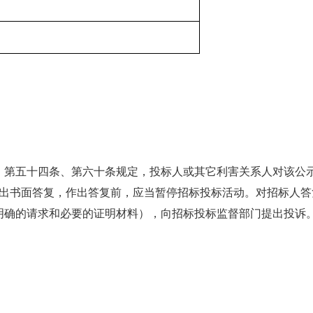
》第五十四条、第六十条规定，投标人或其它利害关系人对该公
作出书面答复，作出答复前，应当暂停招标投标活动。对招标人
明确的请求和必要的证明材料），向招标投标监督部门提出投诉