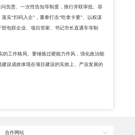
首问负责、一次性告知等制度，推行并联审批、容
实“扫码入企”，重拳打击“吃拿卡要”、以权谋
干部包联企业、项目管家、书记市长直通车等制
实的工作格局。要锤炼过硬能力作风，强化政治能
境建设成效体现在项目建设的实效上、产业发展的
合作网站