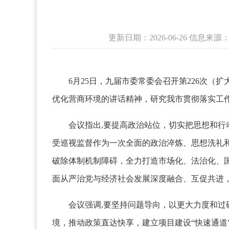
更新日期：2026-06-26 信息
6月25日，九届市委常委会召开第226次（
优化营商环境的讲话精神，研究我市贯彻落实工
会议指出,要提高政治站位，切实把思想和行动
受巡视监督作为一次全面的政治淬炼、思想洗礼
破除体制机制障碍，全力打造市场化、法治化、
面从严治党与经济社会发展深度融合、互促共进
会议强调,要坚持问题导向，以更大力度和过硬
境，推动政策直达快享，建立项目建设“快速通道