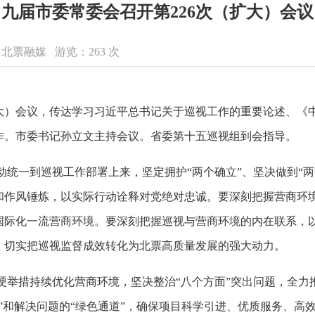
九届市委常委会召开第226次（扩大）会议
来源：北票融媒 游览：
263
次
扩大）会议，传达学习习近平总书记关于巡视工作的重要论述、《
作。市委书记孙立文主持会议。省委第十五巡视组到会指导。
统一到巡视工作部署上来，坚定拥护“两个确立”、坚决做到“两
和作风锤炼，以实际行动诠释对党绝对忠诚。要深刻把握营商环
国际化一流营商环境。要深刻把握巡视与营商环境的内在联系，
，切实把巡视监督成效转化为北票高质量发展的强大动力。
举措持续优化营商环境，坚决整治“八个方面”突出问题，全力推
”和解决问题的“绿色通道”，确保项目科学引进、优质服务、高