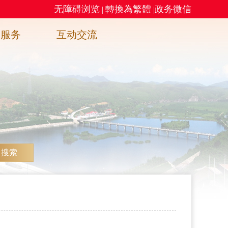
无障碍浏览
轉換為繁體
政务微信
|
|
务服务
互动交流
搜索