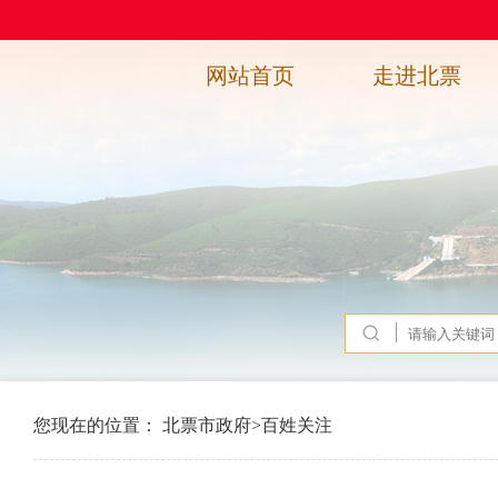
网站首页
走进北票
您现在的位置：
北票市政府
>
百姓关注